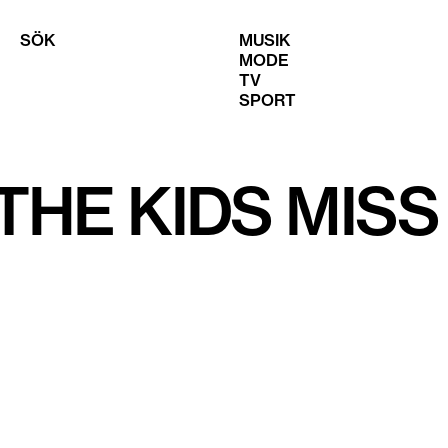
SÖK
MUSIK
MODE
TV
SPORT
HE KIDS MISS