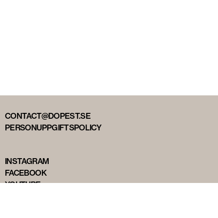
CONTACT@DOPEST.SE
PERSONUPPGIFTSPOLICY
INSTAGRAM
FACEBOOK
YOUTUBE
TIKTOK
DOPEST STUDIOS