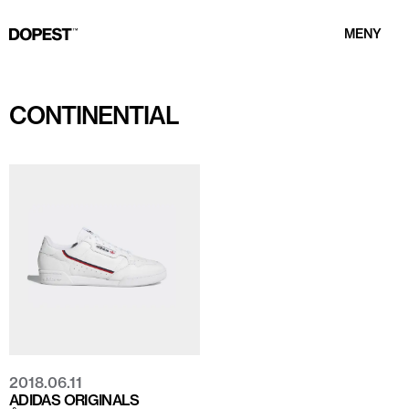
MENY
CONTINENTIAL
2018.06.11
ADIDAS ORIGINALS