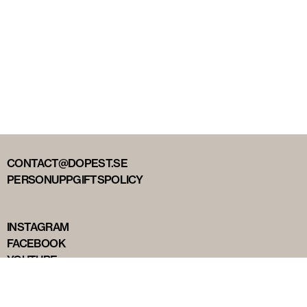
CONTACT@DOPEST.SE
PERSONUPPGIFTSPOLICY
INSTAGRAM
FACEBOOK
YOUTUBE
TIKTOK
DOPEST STUDIOS