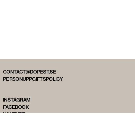
CONTACT@DOPEST.SE
PERSONUPPGIFTSPOLICY
INSTAGRAM
FACEBOOK
YOUTUBE
TIKTOK
DOPEST STUDIOS