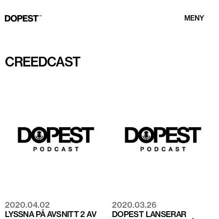
MENY
CREEDCAST
2020.04.02
2020.03.26
LYSSNA PÅ AVSNITT 2 AV
DOPEST LANSERAR