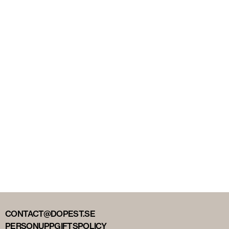
CONTACT@DOPEST.SE
PERSONUPPGIFTSPOLICY