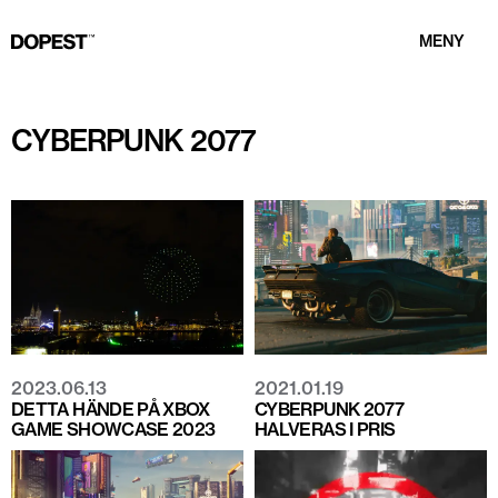
MENY
CYBERPUNK 2077
2023.06.13
2021.01.19
DETTA HÄNDE PÅ XBOX
CYBERPUNK 2077
GAME SHOWCASE 2023
HALVERAS I PRIS