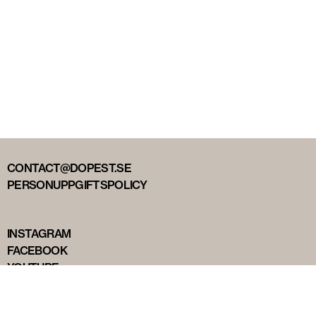
CONTACT@DOPEST.SE
PERSONUPPGIFTSPOLICY
INSTAGRAM
FACEBOOK
YOUTUBE
TIKTOK
DOPEST STUDIOS