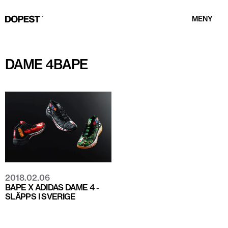
MENY
DAME 4BAPE
2018.02.06
BAPE X ADIDAS DAME 4 -
SLÄPPS I SVERIGE