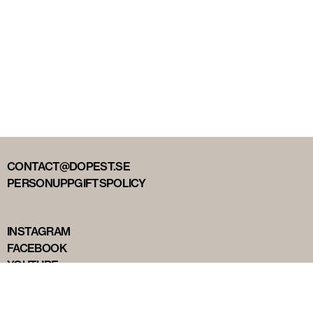
CONTACT@DOPEST.SE
PERSONUPPGIFTSPOLICY
INSTAGRAM
FACEBOOK
YOUTUBE
TIKTOK
DOPEST STUDIOS