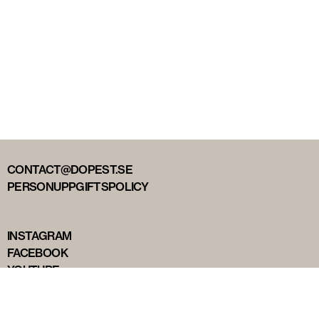
CONTACT@DOPEST.SE
PERSONUPPGIFTSPOLICY
INSTAGRAM
FACEBOOK
YOUTUBE
TIKTOK
DOPEST STUDIOS