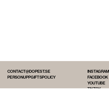
CONTACT@DOPEST.SE
INSTAGRA
PERSONUPPGIFTSPOLICY
FACEBOOK
YOUTUBE
TIKTOK
DOPEST ST
DOPEST D