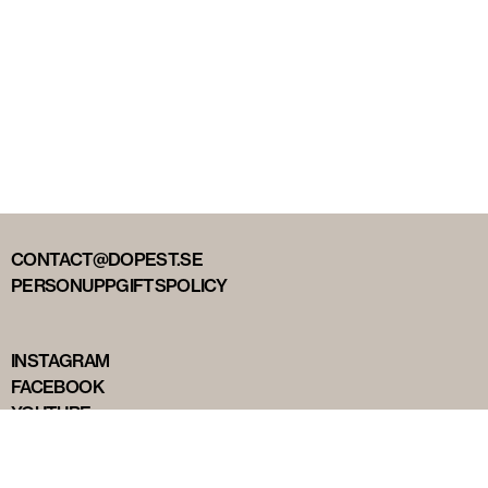
CONTACT@DOPEST.SE
PERSONUPPGIFTSPOLICY
INSTAGRAM
FACEBOOK
YOUTUBE
TIKTOK
DOPEST STUDIOS