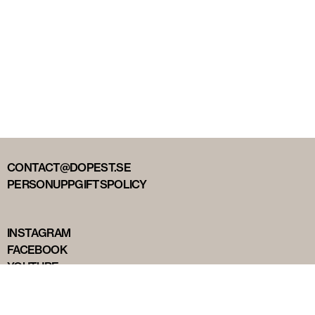
CONTACT@DOPEST.SE
PERSONUPPGIFTSPOLICY
INSTAGRAM
FACEBOOK
YOUTUBE
TIKTOK
DOPEST STUDIOS