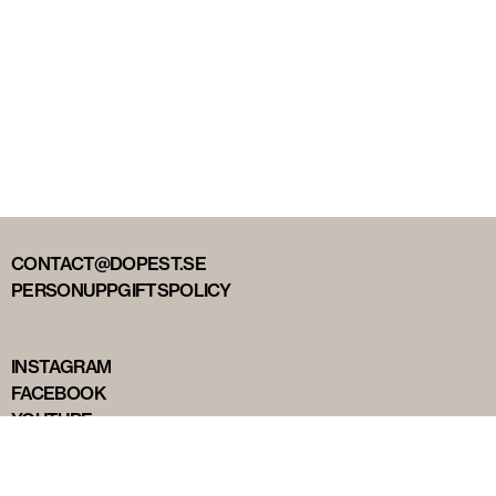
CONTACT@DOPEST.SE
PERSONUPPGIFTSPOLICY
INSTAGRAM
FACEBOOK
YOUTUBE
TIKTOK
DOPEST STUDIOS