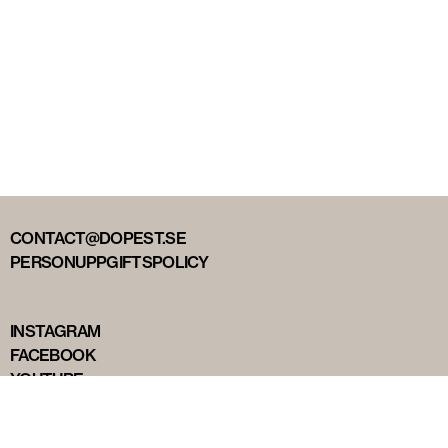
CONTACT@DOPEST.SE
PERSONUPPGIFTSPOLICY
INSTAGRAM
FACEBOOK
YOUTUBE
TIKTOK
DOPEST STUDIOS