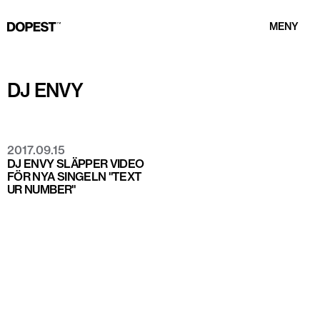
MENY
DJ ENVY
2017.09.15
DJ ENVY SLÄPPER VIDEO
FÖR NYA SINGELN "TEXT
UR NUMBER"