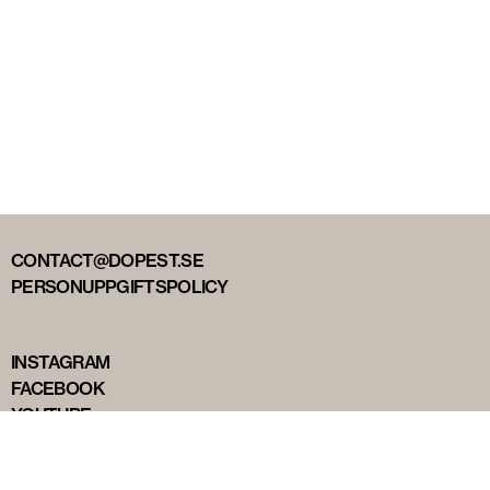
CONTACT@DOPEST.SE
PERSONUPPGIFTSPOLICY
INSTAGRAM
FACEBOOK
YOUTUBE
TIKTOK
DOPEST STUDIOS