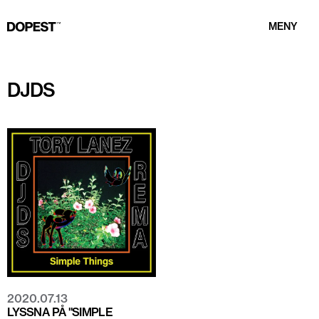
MENY
DJDS
2020.07.13
LYSSNA PÅ "SIMPLE