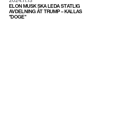
2024.11.13
ELON MUSK SKA LEDA STATLIG
AVDELNING ÅT TRUMP – KALLAS
"DOGE"