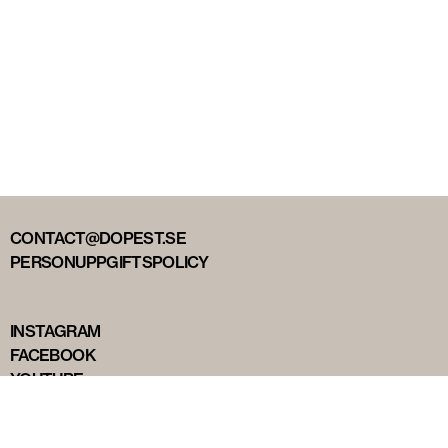
CONTACT@DOPEST.SE
PERSONUPPGIFTSPOLICY
INSTAGRAM
FACEBOOK
YOUTUBE
TIKTOK
DOPEST STUDIOS