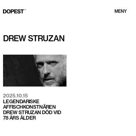
MENY
DREW STRUZAN
2025.10.15
LEGENDARISKE
AFFISCHKONSTNÄREN
DREW STRUZAN DÖD VID
78 ÅRS ÅLDER