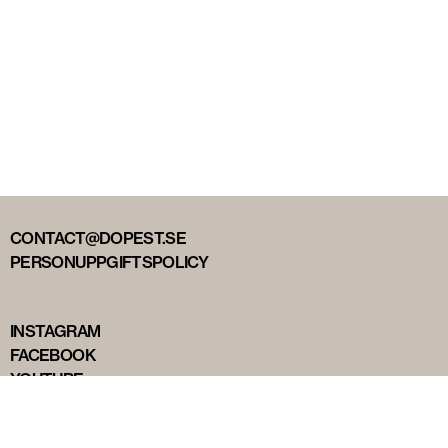
CONTACT@DOPEST.SE
PERSONUPPGIFTSPOLICY
INSTAGRAM
FACEBOOK
YOUTUBE
TIKTOK
DOPEST STUDIOS