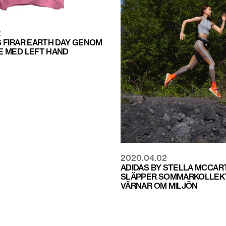
2
 FIRAR EARTH DAY GENOM
 MED LEFT HAND
2020.04.02
ADIDAS BY STELLA MCCAR
SLÄPPER SOMMARKOLLEK
VÄRNAR OM MILJÖN