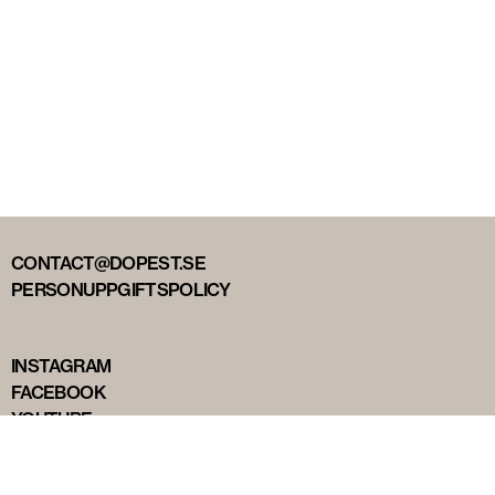
CONTACT@DOPEST.SE
PERSONUPPGIFTSPOLICY
INSTAGRAM
FACEBOOK
YOUTUBE
TIKTOK
DOPEST STUDIOS