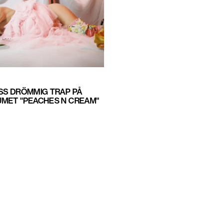
SS DRÖMMIG TRAP PÅ
MET "PEACHES N CREAM"