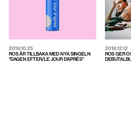
2019.10.25
2018.12.12
ROS ÄR TILLBAKA MED NYA SINGELN
ROS GER O
"DAGEN EFTER/LE JOUR D’APRÈS"
DEBUTALBU