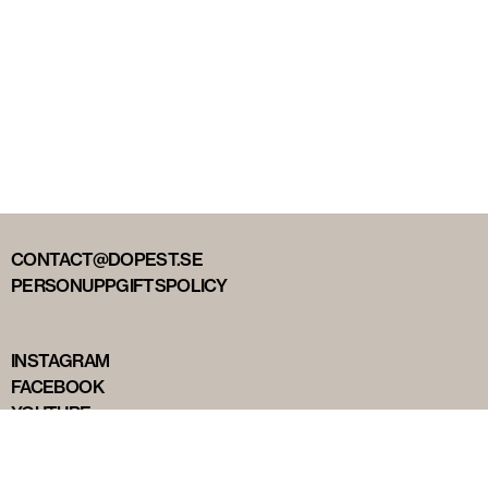
CONTACT@DOPEST.SE
PERSONUPPGIFTSPOLICY
INSTAGRAM
FACEBOOK
YOUTUBE
TIKTOK
DOPEST STUDIOS