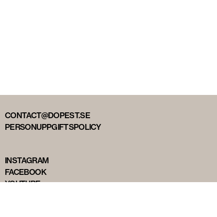
CONTACT@DOPEST.SE
PERSONUPPGIFTSPOLICY
INSTAGRAM
FACEBOOK
YOUTUBE
TIKTOK
DOPEST STUDIOS