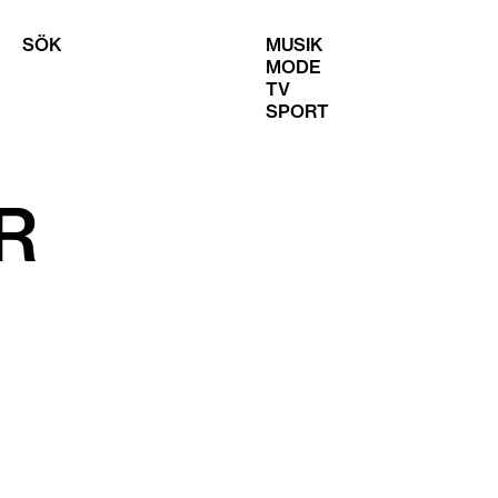
SÖK
MUSIK
MODE
TV
SPORT
R