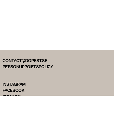
CONTACT@DOPEST.SE
PERSONUPPGIFTSPOLICY
INSTAGRAM
FACEBOOK
YOUTUBE
TIKTOK
DOPEST STUDIOS