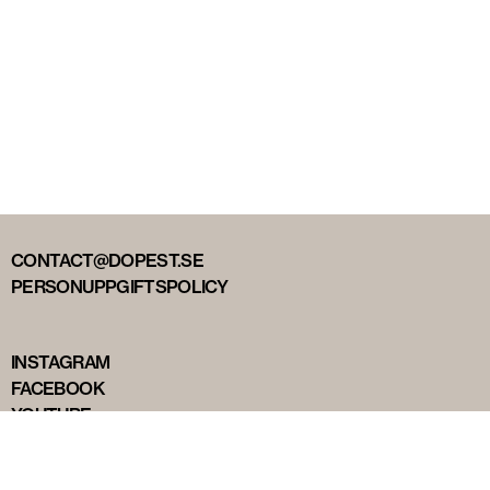
CONTACT@DOPEST.SE
PERSONUPPGIFTSPOLICY
INSTAGRAM
FACEBOOK
YOUTUBE
TIKTOK
DOPEST STUDIOS