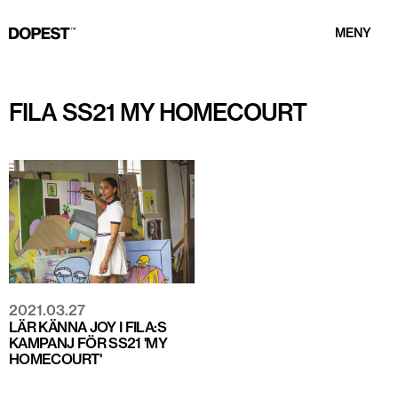
MENY
FILA SS21 MY HOMECOURT
2021.03.27
LÄR KÄNNA JOY I FILA:S
KAMPANJ FÖR SS21 'MY
HOMECOURT'