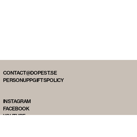
CONTACT@DOPEST.SE
PERSONUPPGIFTSPOLICY
INSTAGRAM
FACEBOOK
YOUTUBE
TIKTOK
DOPEST STUDIOS