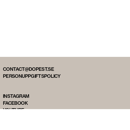
CONTACT@DOPEST.SE
PERSONUPPGIFTSPOLICY
INSTAGRAM
FACEBOOK
YOUTUBE
TIKTOK
DOPEST STUDIOS