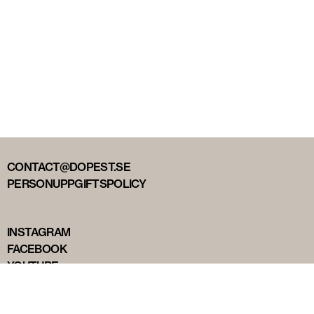
CONTACT@DOPEST.SE
PERSONUPPGIFTSPOLICY
INSTAGRAM
FACEBOOK
YOUTUBE
TIKTOK
DOPEST STUDIOS