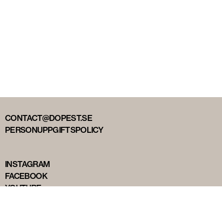
CONTACT@DOPEST.SE
PERSONUPPGIFTSPOLICY
INSTAGRAM
FACEBOOK
YOUTUBE
TIKTOK
DOPEST STUDIOS