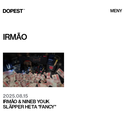
MENY
IRMÃO
2025.08.15
IRMÃO & NINEB YOUK
SLÄPPER HETA "FANCY"