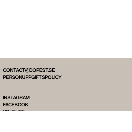
CONTACT@DOPEST.SE
PERSONUPPGIFTSPOLICY
INSTAGRAM
FACEBOOK
YOUTUBE
TIKTOK
DOPEST STUDIOS