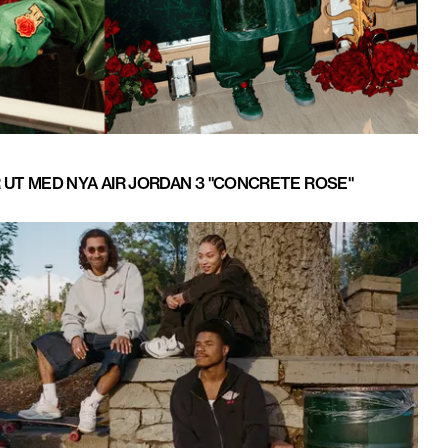
UT MED NYA AIR JORDAN 3 "CONCRETE ROSE"