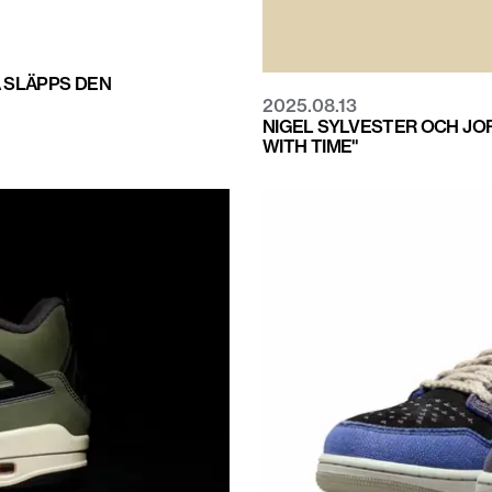
Å SLÄPPS DEN
2025.08.13
NIGEL SYLVESTER OCH JO
WITH TIME"