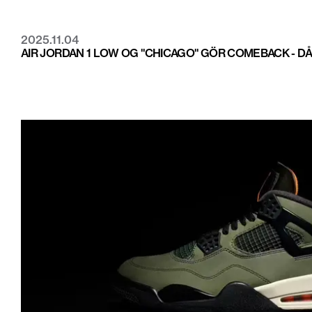
2025.11.04
AIR JORDAN 1 LOW OG "CHICAGO" GÖR COMEBACK - D