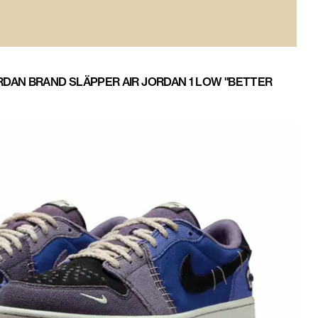
RDAN BRAND SLÄPPER AIR JORDAN 1 LOW "BETTER