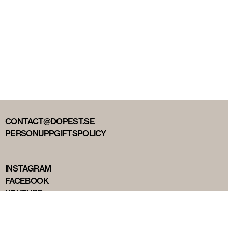
CONTACT@DOPEST.SE
PERSONUPPGIFTSPOLICY
INSTAGRAM
FACEBOOK
YOUTUBE
TIKTOK
DOPEST STUDIOS