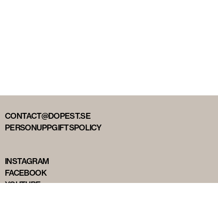
CONTACT@DOPEST.SE
PERSONUPPGIFTSPOLICY
INSTAGRAM
FACEBOOK
YOUTUBE
TIKTOK
DOPEST STUDIOS