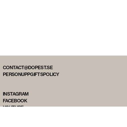
CONTACT@DOPEST.SE
PERSONUPPGIFTSPOLICY
INSTAGRAM
FACEBOOK
YOUTUBE
TIKTOK
DOPEST STUDIOS