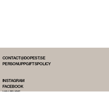
CONTACT@DOPEST.SE
PERSONUPPGIFTSPOLICY
INSTAGRAM
FACEBOOK
YOUTUBE
TIKTOK
DOPEST STUDIOS