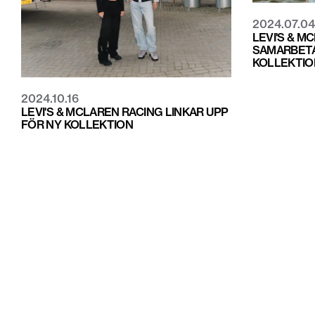
2024.07.04
LEVI'S & M
SAMARBETA
KOLLEKTIO
2024.10.16
LEVI'S & MCLAREN RACING LINKAR UPP
FÖR NY KOLLEKTION