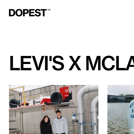
LEVI'S X MC