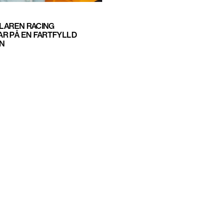
CLAREN RACING
R PÅ EN FARTFYLLD
N