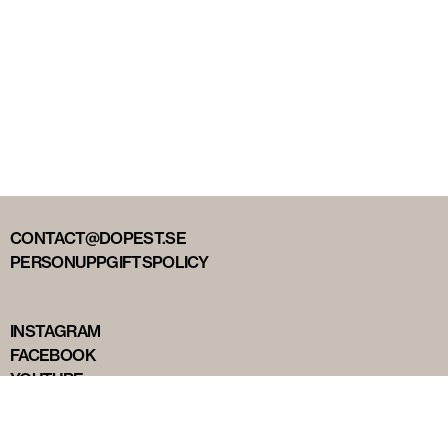
CONTACT@DOPEST.SE
PERSONUPPGIFTSPOLICY
INSTAGRAM
FACEBOOK
YOUTUBE
TIKTOK
DOPEST STUDIOS