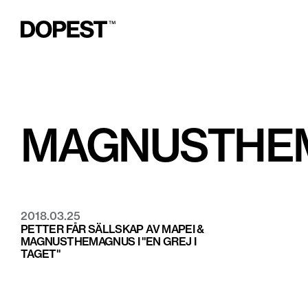
MAGNUSTHE
2018.03.25
PETTER FÅR SÄLLSKAP AV MAPEI &
MAGNUSTHEMAGNUS I "EN GREJ I
TAGET"