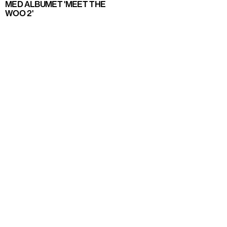
MED ALBUMET 'MEET THE
WOO 2'