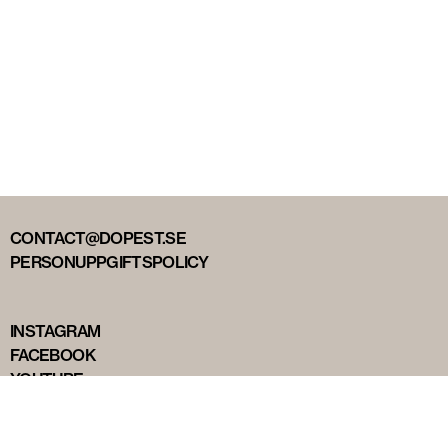
CONTACT@DOPEST.SE
PERSONUPPGIFTSPOLICY
INSTAGRAM
FACEBOOK
YOUTUBE
TIKTOK
DOPEST STUDIOS