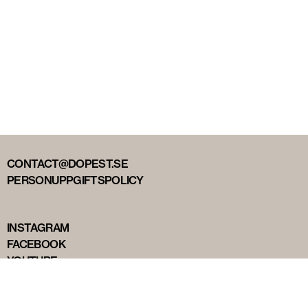
CONTACT@DOPEST.SE
PERSONUPPGIFTSPOLICY
INSTAGRAM
FACEBOOK
YOUTUBE
TIKTOK
DOPEST STUDIOS