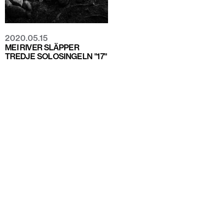
2020.05.15
MEI RIVER SLÄPPER
TREDJE SOLOSINGELN "17"