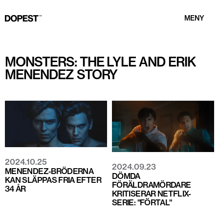
MENY
MONSTERS: THE LYLE AND ERIK
MENENDEZ STORY
2024.10.25
2024.09.23
MENENDEZ-BRÖDERNA
DÖMDA
KAN SLÄPPAS FRIA EFTER
FÖRÄLDRAMÖRDARE
34 ÅR
KRITISERAR NETFLIX-
SERIE: "FÖRTAL"