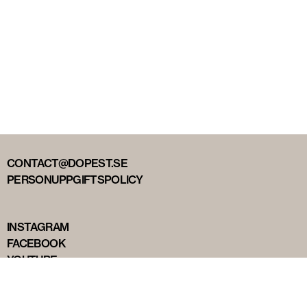
CONTACT@DOPEST.SE
PERSONUPPGIFTSPOLICY
INSTAGRAM
FACEBOOK
YOUTUBE
TIKTOK
DOPEST STUDIOS