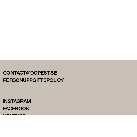
CONTACT@DOPEST.SE
PERSONUPPGIFTSPOLICY
INSTAGRAM
FACEBOOK
YOUTUBE
TIKTOK
DOPEST STUDIOS