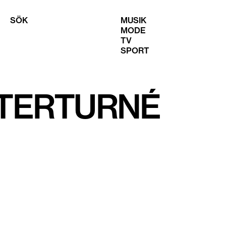
SÖK
MUSIK
MODE
TV
SPORT
TERTURNÉ