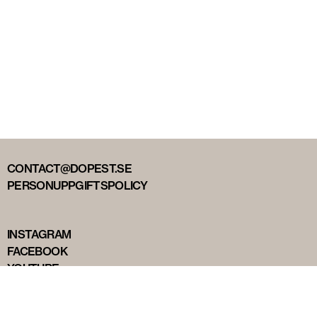
CONTACT@DOPEST.SE
PERSONUPPGIFTSPOLICY
INSTAGRAM
FACEBOOK
YOUTUBE
TIKTOK
DOPEST STUDIOS