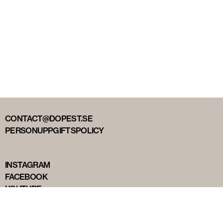
CONTACT@DOPEST.SE
PERSONUPPGIFTSPOLICY
INSTAGRAM
FACEBOOK
YOUTUBE
TIKTOK
DOPEST STUDIOS