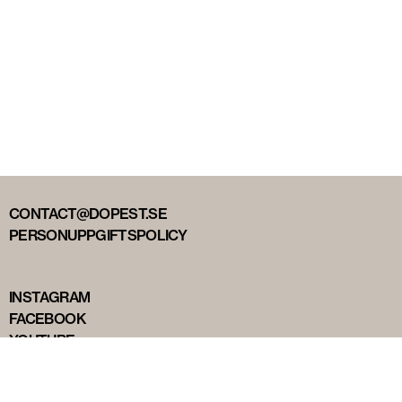
CONTACT@DOPEST.SE
PERSONUPPGIFTSPOLICY
INSTAGRAM
FACEBOOK
YOUTUBE
TIKTOK
DOPEST STUDIOS