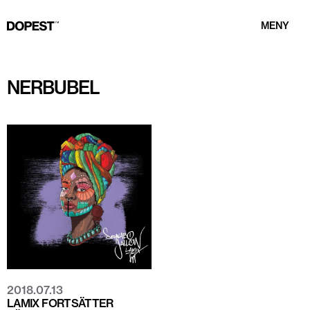
MENY
NERBUBEL
2018.07.13
LAMIX FORTSÄTTER