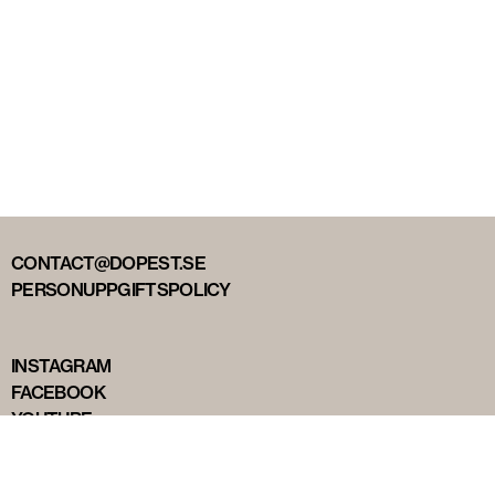
CONTACT@DOPEST.SE
PERSONUPPGIFTSPOLICY
INSTAGRAM
FACEBOOK
YOUTUBE
TIKTOK
DOPEST STUDIOS