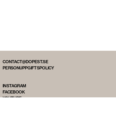
CONTACT@DOPEST.SE
PERSONUPPGIFTSPOLICY
INSTAGRAM
FACEBOOK
YOUTUBE
TIKTOK
DOPEST STUDIOS