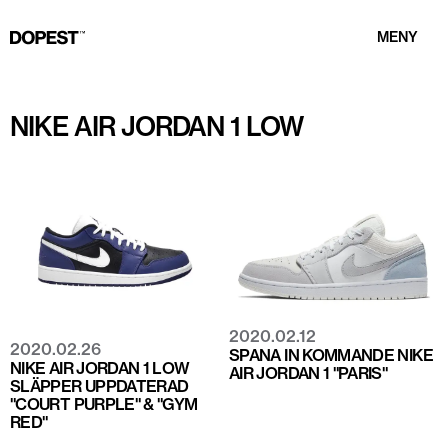
MENY
NIKE AIR JORDAN 1 LOW
2020.02.12
2020.02.26
SPANA IN KOMMANDE NIKE
NIKE AIR JORDAN 1 LOW
AIR JORDAN 1 "PARIS"
SLÄPPER UPPDATERAD
"COURT PURPLE" & "GYM
RED"