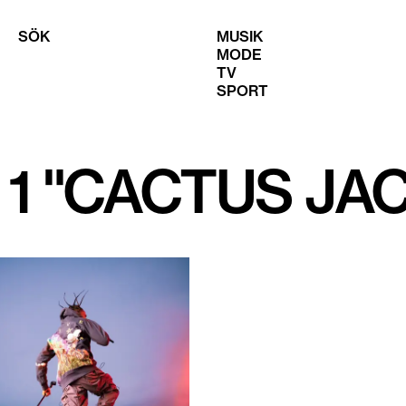
SÖK
MUSIK
MODE
TV
SPORT
 1 "CACTUS JA