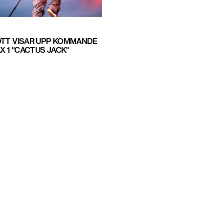
OTT VISAR UPP KOMMANDE
AX 1 "CACTUS JACK"