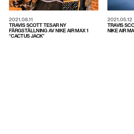
2021.08.11
2021.05.12
TRAVIS SCOTT TESAR NY
TRAVIS SC
FÄRGSTÄLLNING AV NIKE AIR MAX 1
NIKE AIR M
“CACTUS JACK”