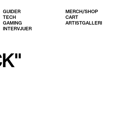
GUIDER
MERCH/SHOP
TECH
CART
GAMING
ARTISTGALLERI
INTERVJUER
CK"