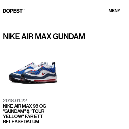
MENY
NIKE AIR MAX GUNDAM
2018.01.22
NIKE AIR MAX 98 OG
"GUNDAM" & "TOUR
YELLOW" FÅR ETT
RELEASEDATUM