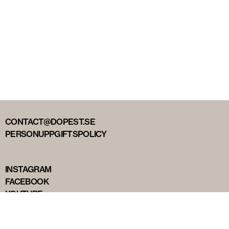
CONTACT@DOPEST.SE
PERSONUPPGIFTSPOLICY
INSTAGRAM
FACEBOOK
YOUTUBE
TIKTOK
DOPEST STUDIOS